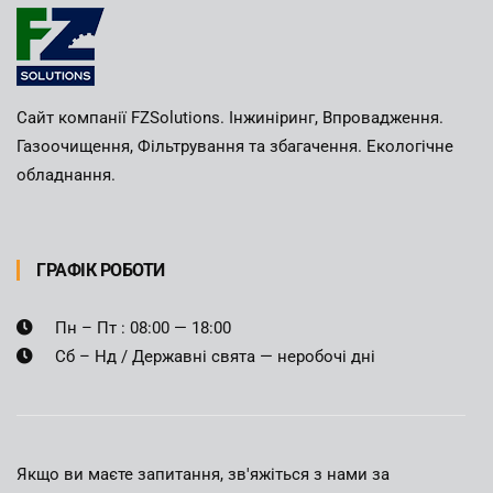
Сайт компанії FZSolutions. Інжиніринг, Впровадження.
Газоочищення, Фільтрування та збагачення. Екологічне
обладнання.
ГРАФІК РОБОТИ
Пн – Пт : 08:00 — 18:00
Сб – Нд / Державні свята — неробочі дні
Якщо ви маєте запитання, зв'яжіться з нами за