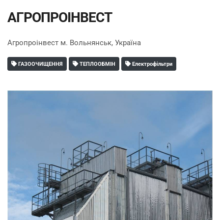
АГРОПРОІНВЕСТ
Агропроінвест м. Вольнянськ, Україна
ГАЗООЧИЩЕННЯ
ТЕПЛООБМІН
Електрофільтри